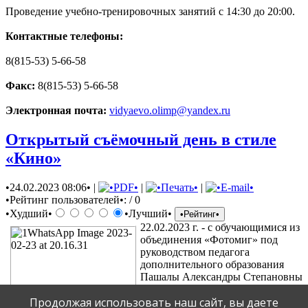
Проведение учебно-тренировочных занятий с 14:30 до 20:00.
Контактные телефоны:
8(815-53) 5-66-58
Факс:
8(815-53) 5-66-58
Электронная почта:
vidyaevo.olimp@yandex.ru
Открытый съёмочный день в стиле
«Кино»
•24.02.2023 08:06•
|
|
|
•Рейтинг пользователей•:
/ 0
•Худший•
•Лучший•
22.02.2023 г. - с обучающимися из
объединения «Фотомиг» под
руководством педагога
дополнительного образования
Пашалы Александры Степановны
был проведен очередной
Продолжая использовать наш сайт, вы даете
открытый съёмочный день в