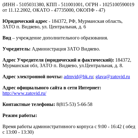
(ИНН - 5105031380, КПП - 511001001, ОГРН - 1025100590019
от 11.12.2002, ОКАТО - 47735000, ОКОПФ - 47)
Юридический адрес
- 184372, РФ, Мурманская область,
ЗАТО п. Видяево, ул. Центральная, д. 6
Вид
– учреждение дополнительного образования.
Учредитель:
Администрация ЗАТО Видяево.
Адрес Учредителя (юридический и фактический):
184372,
Мурманская обл, ЗАТО п. Видяево, ул.Центральная, д. 8.
Адрес электронной почты:
admvid@bk.ru
;
glava@zatovid.ru
Адрес официального сайта в сети Интернет:
http://www.zatovid.ru/
Контактные телефоны:
8(815-53) 5-66-58
Режим работы:
Время работы административного корпуса с 9:00 - 16:42 ( обед
с 13:00 - 13:30)