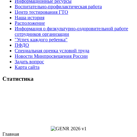
Информационные ресурсы
Воспитательно-профилактическая работа
Центр тестирования ГТО
Наша история
Расположение
Информация о физкультурно-оздоровительной работе
сотрудников организации
"Успех каждого ребенка"
ПФДО
Специальная оценка условий труда
Новости Минпросвещения России
Задать вопрос
Карта сайта
Статистика
Главная