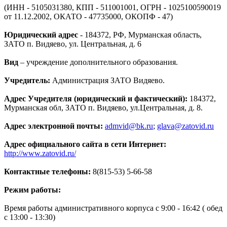
(ИНН - 5105031380, КПП - 511001001, ОГРН - 1025100590019
от 11.12.2002, ОКАТО - 47735000, ОКОПФ - 47)
Юридический адрес
- 184372, РФ, Мурманская область,
ЗАТО п. Видяево, ул. Центральная, д. 6
Вид
– учреждение дополнительного образования.
Учредитель:
Администрация ЗАТО Видяево.
Адрес Учредителя (юридический и фактический):
184372,
Мурманская обл, ЗАТО п. Видяево, ул.Центральная, д. 8.
Адрес электронной почты:
admvid@bk.ru
;
glava@zatovid.ru
Адрес официального сайта в сети Интернет:
http://www.zatovid.ru/
Контактные телефоны:
8(815-53) 5-66-58
Режим работы:
Время работы административного корпуса с 9:00 - 16:42 ( обед
с 13:00 - 13:30)