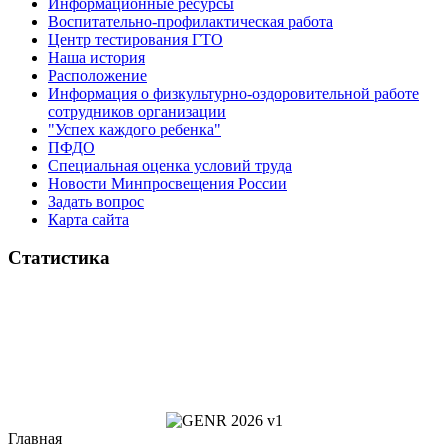
Информационные ресурсы
Воспитательно-профилактическая работа
Центр тестирования ГТО
Наша история
Расположение
Информация о физкультурно-оздоровительной работе
сотрудников организации
"Успех каждого ребенка"
ПФДО
Специальная оценка условий труда
Новости Минпросвещения России
Задать вопрос
Карта сайта
Статистика
Главная